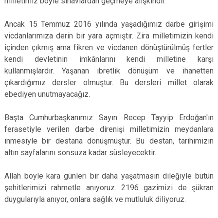
milletimiz böyle sınavlardan geçmeye alışkındır.
Ancak 15 Temmuz 2016 yılında yaşadığımız darbe girişimi
vicdanlarımıza derin bir yara açmıştır. Zira milletimizin kendi
içinden çıkmış ama fikren ve vicdanen dönüştürülmüş fertler
kendi devletinin imkânlarını kendi milletine karşı
kullanmışlardır. Yaşanan ibretlik dönüşüm ve ihanetten
çıkardığımız dersler olmuştur. Bu dersleri millet olarak
ebediyen unutmayacağız.
Başta Cumhurbaşkanımız Sayın Recep Tayyip Erdoğan'ın
ferasetiyle verilen darbe direnişi milletimizin meydanlara
inmesiyle bir destana dönüşmüştür. Bu destan, tarihimizin
altın sayfalarını sonsuza kadar süsleyecektir.
Allah böyle kara günleri bir daha yaşatmasın dileğiyle bütün
şehitlerimizi rahmetle anıyoruz. 2196 gazimizi de şükran
duygularıyla anıyor, onlara sağlık ve mutluluk diliyoruz.