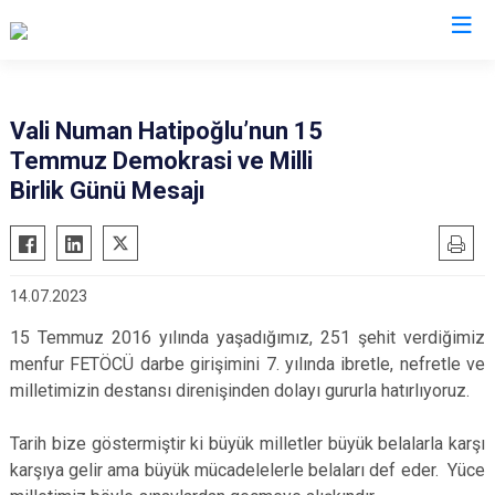
Valilikler
Vali Numan Hatipoğlu’nun 15
Temmuz Demokrasi ve Milli
Birlik Günü Mesajı
14.07.2023
15 Temmuz 2016 yılında yaşadığımız, 251 şehit verdiğimiz
menfur FETÖCÜ darbe girişimini 7. yılında ibretle, nefretle ve
milletimizin destansı direnişinden dolayı gururla hatırlıyoruz.
Tarih bize göstermiştir ki büyük milletler büyük belalarla karşı
karşıya gelir ama büyük mücadelelerle belaları def eder. Yüce