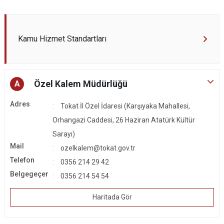
Kamu Hizmet Standartları
Özel Kalem Müdürlüğü
A
Adres
Tokat İl Özel İdaresi (Karşıyaka Mahallesi,
Orhangazi Caddesi, 26 Haziran Atatürk Kültür
Sarayı)
Mail
ozelkalem@tokat.gov.tr
Telefon
0356 214 29 42
Belgegeçer
0356 214 54 54
Haritada Gör