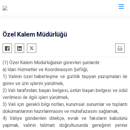
Valilikler
Özel Kalem Müdürlüğü
(1) Özel Kalem Müdürlüğünün görevleri şunlardır:
a) İdari Hizmetler ve Koordinasyon Şefliği;
1) Valinin özel haberleşme ve gizlilik taşıyan yazışmaları ile
görev ve izin işlerini yürütmek,
2) Vali tarafından; başarı belgesi, üstün başarı belgesi ve ödül
verilmesi ile ilgili işleri yürütmek,
3) Vali için gerekli bilgi notları, kurumsal sunumlar ve toplantı
dokümanlarının hazırlanmasını ve muhafazasını sağlamak,
4) Valiye gönderilen dilekçe, evrak ve faksların kabulünü
yapmak, valinin talimatı doğrultusunda gereğinin yerine