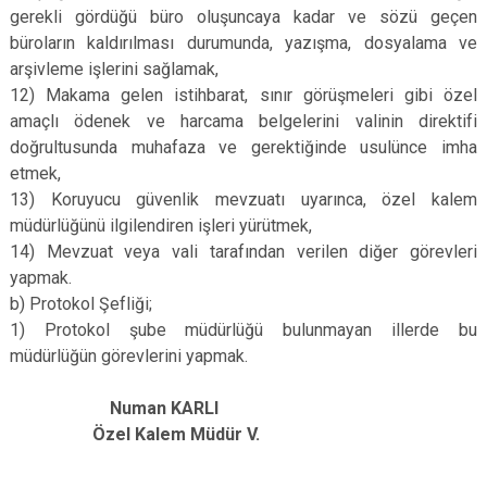
gerekli gördüğü büro oluşuncaya kadar ve sözü geçen
büroların kaldırılması durumunda, yazışma, dosyalama ve
arşivleme işlerini sağlamak,
12) Makama gelen istihbarat, sınır görüşmeleri gibi özel
amaçlı ödenek ve harcama belgelerini valinin direktifi
doğrultusunda muhafaza ve gerektiğinde usulünce imha
etmek,
13) Koruyucu güvenlik mevzuatı uyarınca, özel kalem
müdürlüğünü ilgilendiren işleri yürütmek,
14) Mevzuat veya vali tarafından verilen diğer görevleri
yapmak.
b) Protokol Şefliği;
1) Protokol şube müdürlüğü bulunmayan illerde bu
müdürlüğün görevlerini yapmak.
Numan KARLI
Özel Kalem Müdür V.