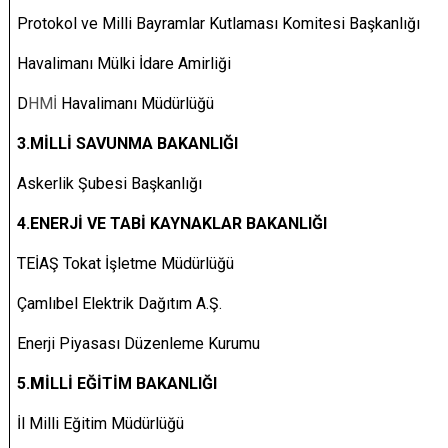
Protokol ve Milli Bayramlar Kutlaması Komitesi Başkanlığı
Havalimanı Mülki İdare Amirliği
D
HMİ
Havalimanı Müdürlüğü
3.
MİLLİ SAVUNMA BAKANLIĞI
Askerlik Şubesi Başkanlığı
4.
ENERJİ VE TABİ KAYNAKLAR BAKANLIĞI
TEİAŞ Tokat İşletme Müdürlüğü
Çamlıbel Elektrik Dağıtım A.Ş.
Enerji Piyasası Düzenleme Kurumu
5.
M
İLLİ EĞİTİM BAKANLIĞI
İl Milli Eğitim Müdürlüğü