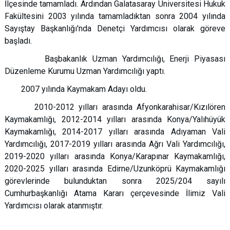
İlçesinde tamamladı.
Ardından Galatasaray Üniversitesi Hukuk
Fakültesini 2003 yılında tamamladıktan sonra 2004 yılında
Sayıştay Başkanlığı'nda Denetçi Yardımcısı olarak göreve
başladı.
Başbakanlık Uzman Yardımcılığı, Enerji Piyasası
Düzenleme Kurumu Uzman Yardımcılığı yaptı.
2007 yılında Kaymakam Adayı oldu.
2010-2012 yılları arasında Afyonkarahisar/Kızılören
Kaymakamlığı, 2012-2014 yılları arasında Konya/Yalıhüyük
Kaymakamlığı, 2014-2017 yılları arasında Adıyaman Vali
Yardımcılığı, 2017-2019 yılları arasında Ağrı Vali Yardımcılığı,
2019-2020 yılları arasında Konya/Karapınar Kaymakamlığı,
2020-2025 yılları arasında Edirne/Uzunköprü Kaymakamlığı
görevlerinde bulunduktan sonra
2025/204 sayılı
Cumhurbaşkanlığı Atama Kararı çerçevesinde İlimiz Vali
Yardımcısı olarak atanmıştır.