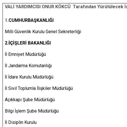
VALİ YARDIMCISI ONUR KÖKCÜ Tarafından Yürütülecek İş 
1.
CUMHURBAŞKANLIĞI
Milli Güvenlik Kurulu Genel Sekreterliği
2.
İÇ
İŞLERİ BAKANLIĞI
İl Emniyet Müdürlüğü
İl Jandarma Komutanlığı
İl İdare Kurulu Müdürlüğü
İl Sivil Toplumla İlişkiler Müdürlüğü
Açıkkapı Şube Müdürlüğü
Bilgi İşlem Şube Müdürlüğü
İl Disiplin Kurulu