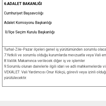
6.
A
DALET BAKANLIĞI
Cumhuriyet Başsavcılığı
Adalet Komisyonu Başkanlığı
İl/İlçe Seçim Kurulu Başkanlığı
Turhal-Zile-Pazar ilçeleri genel iş yürütümünden sorumlu olaca
7.Yetkili ve sorumlu olduğu kurumlarda mevzuatla veya Vali emr
8.Valilik Makamınca verilecek diğer iş ve işlemler
9.Sorumlu olunan dairelerle ilgili idari ve adli mahkemelerde 
VEKALET: Vali Yardımcısı Onur Kökçü, görevli veya izinli old
yürütülecektir.