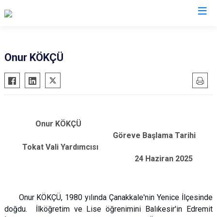
Valilikler
Onur KÖKÇÜ
Onur KÖKÇÜ
Göreve Başlama Tarihi
Tokat Vali Yardımcısı
24 Haziran 2025
Onur KÖKÇÜ, 1980 yılında Çanakkale'nin Yenice İlçesinde
doğdu. İlköğretim ve Lise öğrenimini Balıkesir'in Edremit