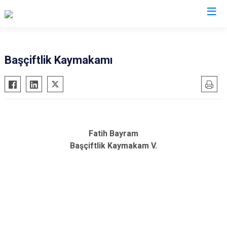
Valilikler
Başçiftlik Kaymakamı
Fatih Bayram
Başçiftlik Kaymakam V.