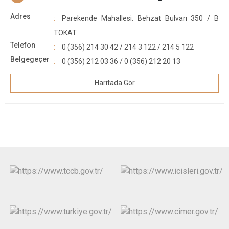
Adres
Parekende Mahallesi. Behzat Bulvarı 350 / B
TOKAT
Telefon
0 (356) 214 30 42 / 214 3 122 / 214 5 122
Belgegeçer
0 (356) 212 03 36 / 0 (356) 212 20 13
Haritada Gör