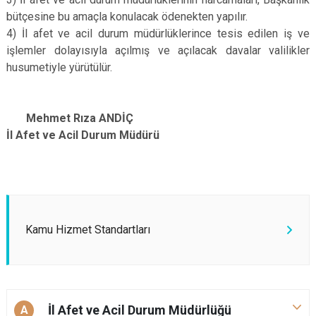
bütçesine bu amaçla konulacak ödenekten yapılır.
4) İl afet ve acil durum müdürlüklerince tesis edilen iş ve
işlemler dolayısıyla açılmış ve açılacak davalar valilikler
husumetiyle yürütülür.
Mehmet Rıza ANDİÇ
İl Afet ve Acil Durum Müdürü
Kamu Hizmet Standartları
İl Afet ve Acil Durum Müdürlüğü
A