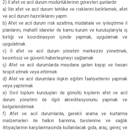
2) İl afet ve acil durum müdürlüklerinin görevleri şunlardır:
a) İlin afet ve acil durum tehlike ve risklerini belirlemek, afet
ve acil durum hazırlıklarını yapm
b) Afet ve acil durum risk azaltma, müdahale ve iyileştirme il
planlarını, mahallî idareler ile kamu kurum ve kuruluşlarıyla iş
birliği ve koordinasyon içinde yapmak, uygulamak ve
uygulatmak
c) İl afet ve acil durum yönetim merkezini yönetmek,
kesintisiz ve güvenli haberleşmeyi sağlamak
ç) Afet ve acil durumlarda meydana gelen kayıp ve hasarı
tespit etmek veya ettirmek
d) Afet ve acil durumlara ilişkin eğitim faaliyetlerini yapmak
veya yaptırmak
e) Sivil toplum kuruluşları ile gönüllü kişilerin afet ve acil
durum yönetimi ile ilgili akreditasyonunu yapmak ve
belgelendirmek
f) Afet ve acil durumlarda, gerekli arama ve kurtarma
malzemeleri ile halkın barınma, beslenme ve sağlık
ihtiyaçlarının karşılanmasında kullanılacak gıda, araç, gereç ve