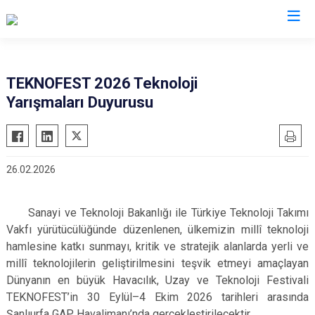
Valilikler
TEKNOFEST 2026 Teknoloji
Yarışmaları Duyurusu
26.02.2026
Sanayi ve Teknoloji Bakanlığı ile Türkiye Teknoloji Takımı
Vakfı yürütücülüğünde düzenlenen, ülkemizin millî teknoloji
hamlesine katkı sunmayı, kritik ve stratejik alanlarda yerli ve
millî teknolojilerin geliştirilmesini teşvik etmeyi amaçlayan
Dünyanın en büyük Havacılık, Uzay ve Teknoloji Festivali
TEKNOFEST’in 30 Eylül–4 Ekim 2026 tarihleri arasında
Şanlıurfa GAP Havalimanı’nda gerçekleştirilecektir.