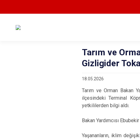
Tarım ve Orma
Gizligider Tok
18.05.2026
Tarım ve Orman Bakan Yard
ilçesindeki Terminal Köp
yetkililerden bilgi aldı.
Bakan Yardımcısı Ebubekir G
Yaşananların, iklim değişi