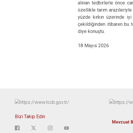
alınan tedbirlerle önce c
özellikle tarım arazileriyle
yüzde kırkın üzerinde iyi
çekildiğinden itibaren bu 
diye konuştu.
18 Mayıs 2026
Bizi Takip Edin
Mevzuat Bi