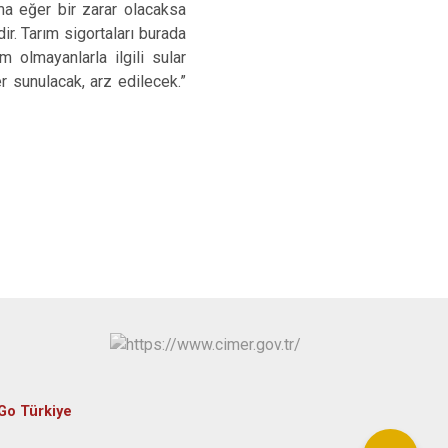
ma eğer bir zarar olacaksa
dir. Tarım sigortaları burada
 olmayanlarla ilgili sular
r sunulacak, arz edilecek.”
Go Türkiye