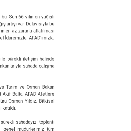
bu. Son 66 yılın en yağışlı
 artışı var. Dolayısıyla bu
ın en az zararla atlatılması
el İdaremizle, AFAD'ımızla,
e sürekli iletişim halinde
imkanlarıyla sahada çalışma
tıya Tarım ve Orman Bakan
t Akif Balta, AFAD Afetlere
rü Osman Yıldız, Bitkisel
katıldı.
sürekli sahadayız, toplantı
, genel müdürlerimiz tüm