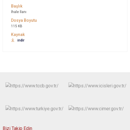
İhale İlanı
115 KB
indir
Bizi Takip Edin