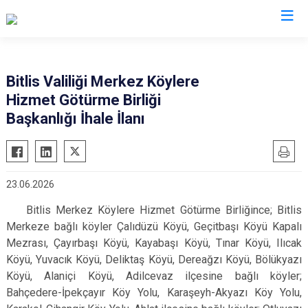
Valilikler
Bitlis Valiliği Merkez Köylere
Hizmet Götürme Birliği
Başkanlığı İhale İlanı
23.06.2026
Bitlis Merkez Köylere Hizmet Götürme Birliğince; Bitlis
Merkeze bağlı köyler Çalıdüzü Köyü, Geçitbaşı Köyü Kapalı
Mezrası, Çayırbaşı Köyü, Kayabaşı Köyü, Tınar Köyü, Ilıcak
Köyü, Yuvacık Köyü, Deliktaş Köyü, Dereağzı Köyü, Bölükyazı
Köyü, Alaniçi Köyü, Adilcevaz ilçesine bağlı köyler;
Bahçedere-İpekçayır Köy Yolu, Karaşeyh-Akyazı Köy Yolu,