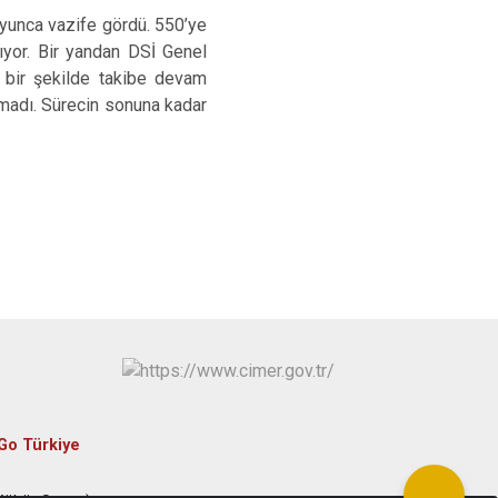
oyunca vazife gördü. 550’ye
ıyor. Bir yandan DSİ Genel
li bir şekilde takibe devam
lmadı. Sürecin sonuna kadar
Go Türkiye