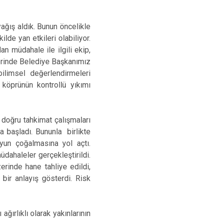
ağış aldık. Bunun öncelikle
lde yan etkileri olabiliyor.
n müdahale ile ilgili ekip,
erinde Belediye Başkanımız
ilimsel değerlendirmeleri
 köprünün kontrollü yıkımı
 doğru tahkimat çalışmaları
a başladı. Bununla birlikte
uyun çoğalmasına yol açtı.
dahaleler gerçekleştirildi.
erinde hane tahliye edildi,
bir anlayış gösterdi. Risk
ğırlıklı olarak yakınlarının