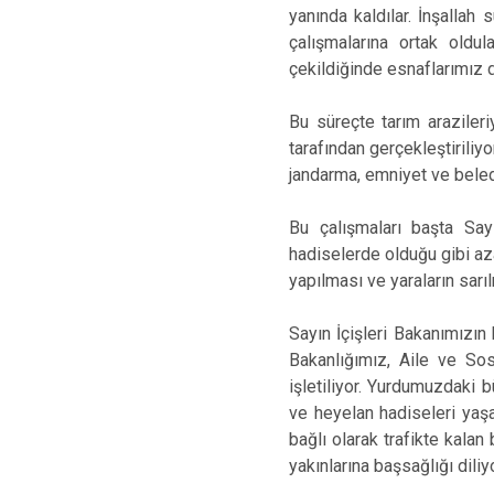
yanında kaldılar. İnşalla
çalışmalarına ortak oldul
çekildiğinde esnaflarımız
Bu süreçte tarım arazileriyl
tarafından gerçekleştiriliyo
jandarma, emniyet ve beled
Bu çalışmaları başta Say
hadiselerde olduğu gibi az
yapılması ve yaraların sar
Sayın İçişleri Bakanımızı
Bakanlığımız, Aile ve Sos
işletiliyor. Yurdumuzdaki 
ve heyelan hadiseleri yaşa
bağlı olarak trafikte kalan
yakınlarına başsağlığı dili