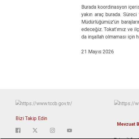
Burada koordinasyon içeris
yakın araç burada. Süreci
Müdürlüğümüz’ün barajların
edeceğiz. Tokat’ımız ve il
da inşallah olmaması için h
21 Mayıs 2026
Bizi Takip Edin
Mevzuat Bi