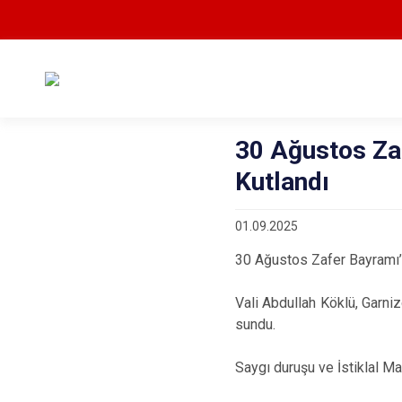
30 Ağustos Zaf
Kutlandı
01.09.2025
30 Ağustos Zafer Bayramı’n
Vali Abdullah Köklü, Garni
sundu.
Saygı duruşu ve İstiklal Ma